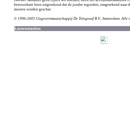
betrouwbare bron uitgerekend dat de joodse tegoeden, omgerekend naar de
moeten worden geschat.
© 1996-2005 Uitgeversmaatschappij De Telegraaf B.V., Amsterdam. Alle 
Lezersreacties